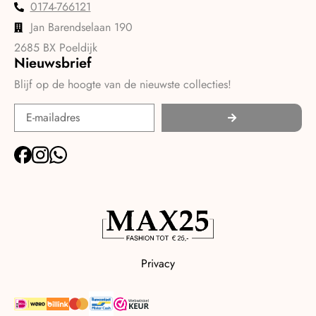
0174-766121
Jan Barendselaan 190
2685 BX Poeldijk
Nieuwsbrief
Blijf op de hoogte van de nieuwste collecties!
Privacy