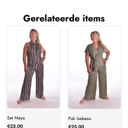
Gerelateerde items
Set Maya
Pak Isabeau
€
25,00
€
25,00