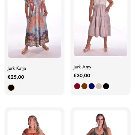
Jurk Amy
Jurk Katja
€
20,00
€
25,00