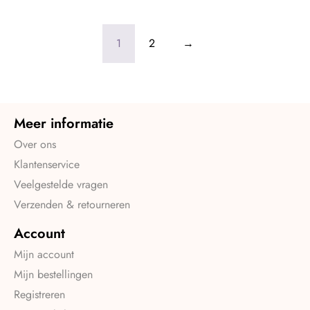
1
2
→
Meer informatie
Over ons
Klantenservice
Veelgestelde vragen
Verzenden & retourneren
Account
Mijn account
Mijn bestellingen
Registreren