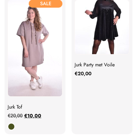
SALE
Jurk Party met Voile
€
20,00
Jurk Tof
€
10,00
€
20,00