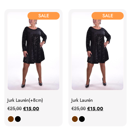
SALE
SALE
Jurk Laurén(+8cm)
Jurk Laurén
€
15,00
€
15,00
€
25,00
€
25,00