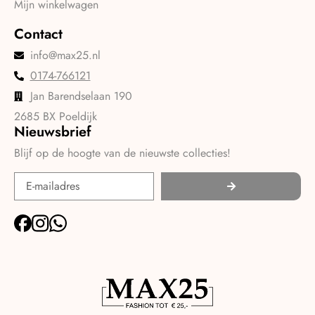
Mijn winkelwagen
Contact
info@max25.nl
0174-766121
Jan Barendselaan 190
2685 BX Poeldijk
Nieuwsbrief
Blijf op de hoogte van de nieuwste collecties!