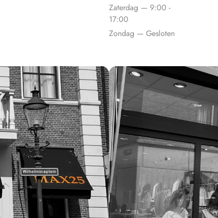
Zaterdag — 9:00 -
17:00
Zondag — Gesloten