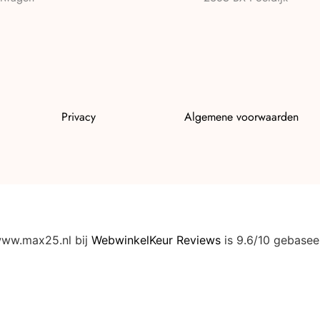
Privacy
Algemene voorwaarden
www.max25.nl bij
WebwinkelKeur Reviews
is 9.6/10 gebasee