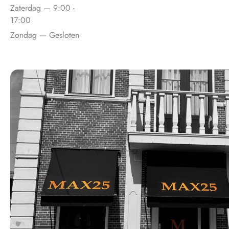
Zaterdag — 9:00 -
17:00
Zondag — Gesloten