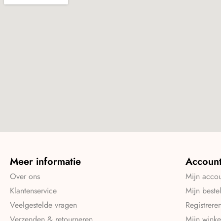
Meer informatie
Accoun
Over ons
Mijn acco
Klantenservice
Mijn beste
Veelgestelde vragen
Registrere
Verzenden & retourneren
Mijn wink