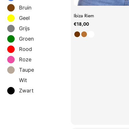
Bruin
Ibiza Riem
Geel
€
18,00
Grijs
Groen
Rood
Roze
Taupe
Wit
Zwart