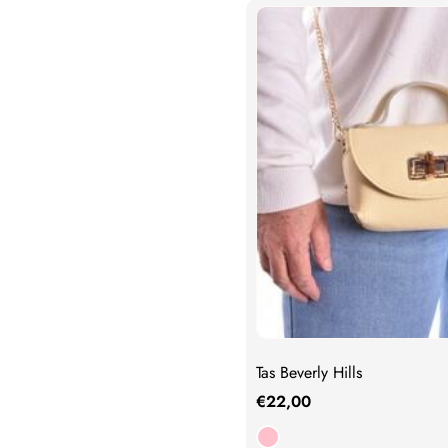
Tas Beverly Hills
€
22,00