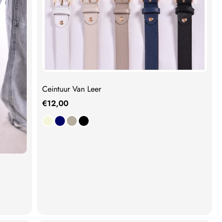
Ceintuur Van Leer
€
12,00