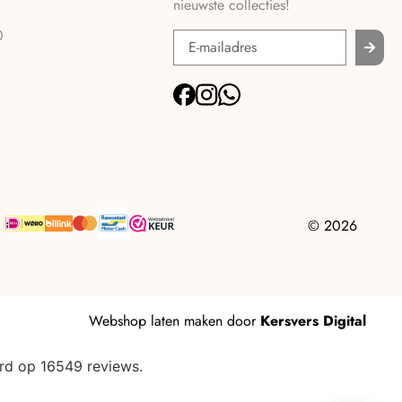
nieuwste collecties!
0
© 2026
Webshop laten maken
door
Kersvers Digital
rd op 16549 reviews.