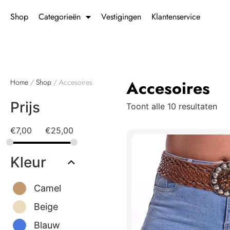
Shop
Categorieën
Vestigingen
Klantenservice
Accesoires
Home
/
Shop
/ Accesoires
Prijs
Toont alle 10 resultaten
€
7,00
€
25,00
Kleur
Camel
Beige
Blauw