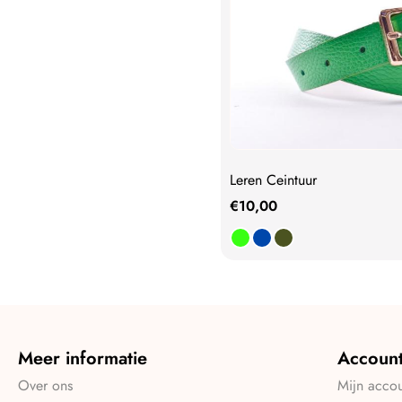
Leren Ceintuur
€
10,00
Meer informatie
Accoun
Over ons
Mijn acco