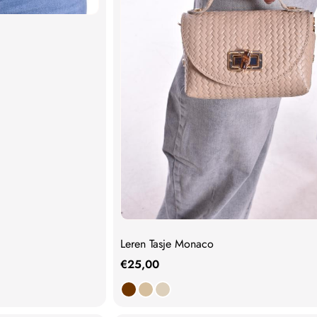
Leren Tasje Monaco
€
25,00