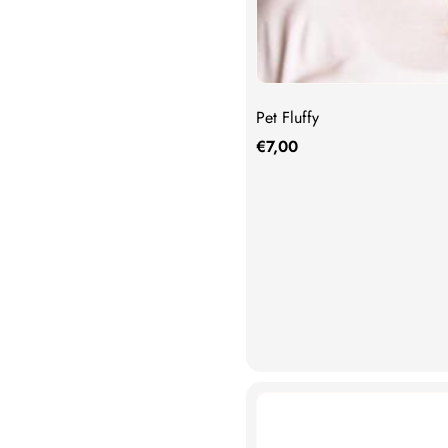
Pet Fluffy
€
7,00