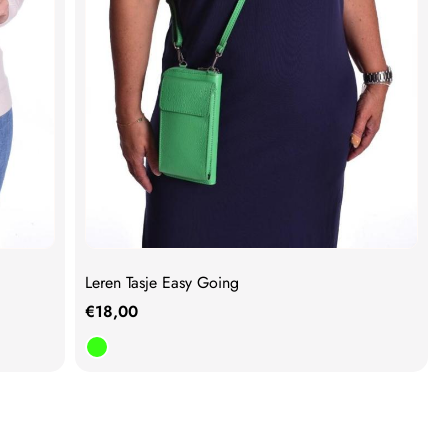
Leren Tasje Easy Going
€
18,00