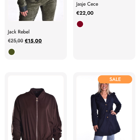
Jasje Cece
€
22,00
Jack Rebel
€
15,00
€
25,00
SALE