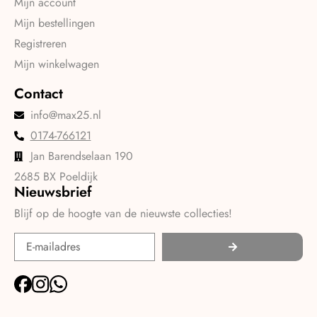
Mijn account
Mijn bestellingen
Registreren
Mijn winkelwagen
Contact
info@max25.nl
0174-766121
Jan Barendselaan 190
2685 BX Poeldijk
Nieuwsbrief
Blijf op de hoogte van de nieuwste collecties!