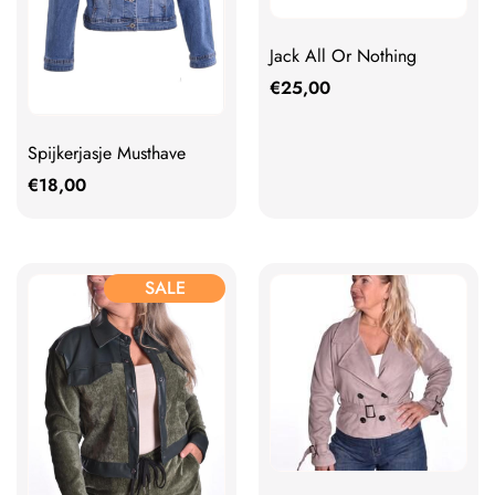
Jack All Or Nothing
€
25,00
Spijkerjasje Musthave
€
18,00
SALE