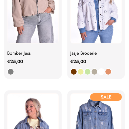
Bomber Jess
Jasje Broderie
€
25,00
€
25,00
SALE