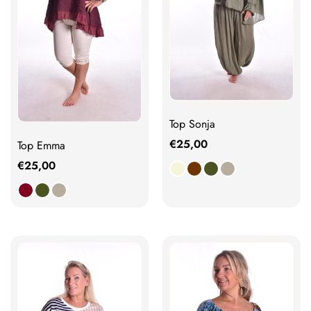
Top Sonja
€
25,00
Top Emma
€
25,00