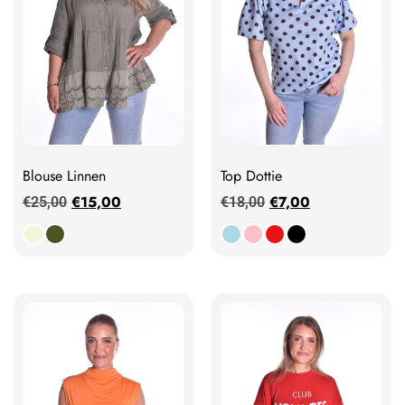
Blouse Linnen
Top Dottie
€
15,00
€
7,00
€
25,00
€
18,00