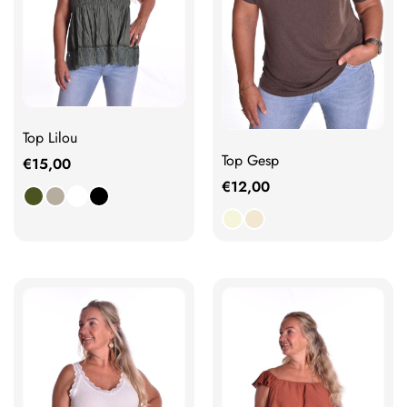
Top Lilou
Top Gesp
€
15,00
€
12,00