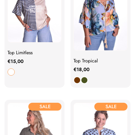
Top Limitless
Top Tropical
€
15,00
€
18,00
SALE
SALE