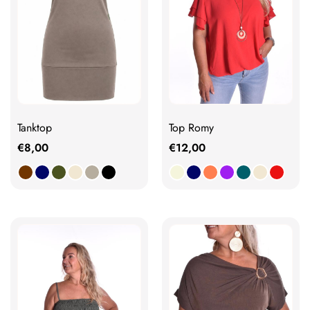
Top Romy
Tanktop
€
12,00
€
8,00