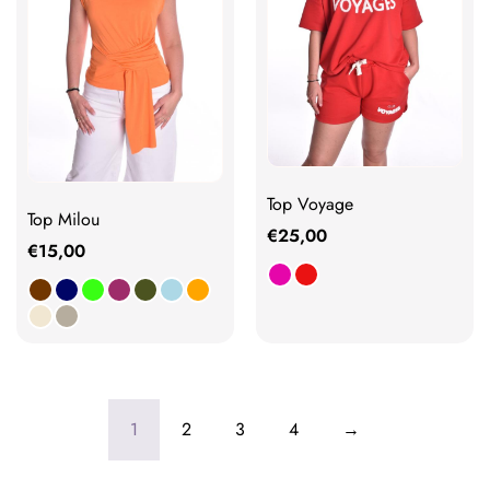
Top Voyage
Top Milou
€
25,00
€
15,00
1
2
3
4
→