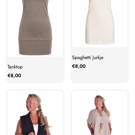
Spaghetti Jurkje
€
8,00
Tanktop
€
8,00