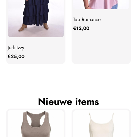
Top Romance
€
12,00
Jurk Izzy
€
25,00
Nieuwe items