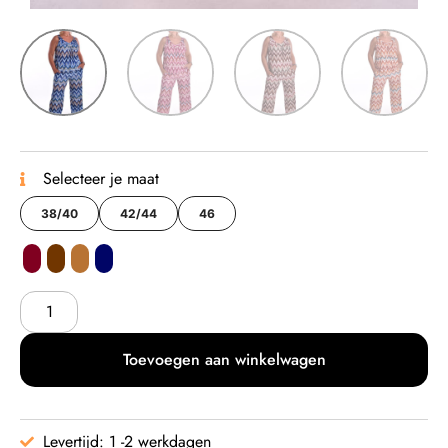
Selecteer je maat
38/40
42/44
46
Toevoegen aan winkelwagen
Levertijd: 1 -2 werkdagen