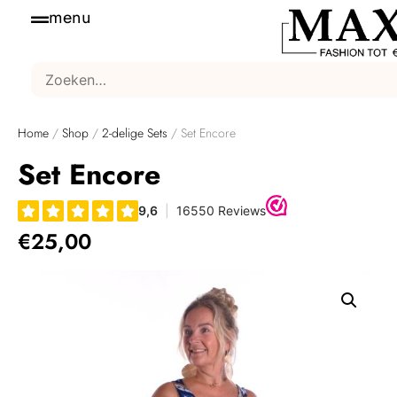
menu
Home
/
Shop
/
2-delige Sets
/ Set Encore
Set Encore
€
25,00