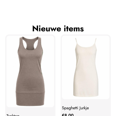
Nieuwe items
Spaghetti Jurkje
€
8,00
Tanktop