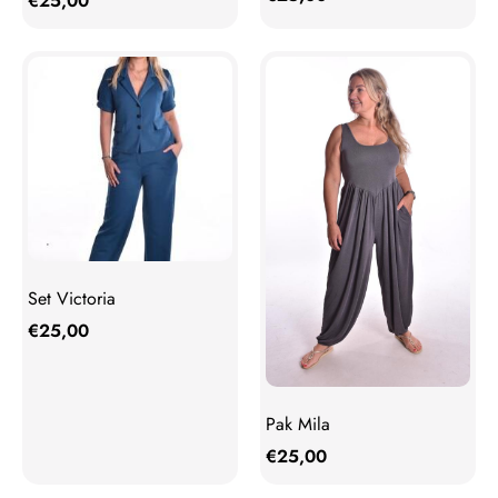
€
25,00
Set Victoria
€
25,00
Pak Mila
€
25,00