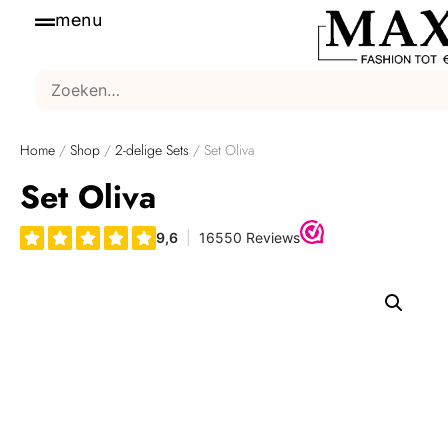
menu
Home
/
Shop
/
2-delige Sets
/ Set Oliva
Set Oliva