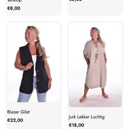
€
8,00
Blazer Gilet
Jurk Lekker Luchtig
€
22,00
€
18,00