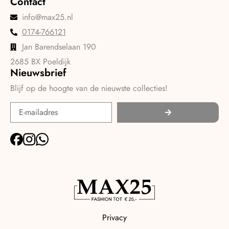
Contact
info@max25.nl
0174-766121
Jan Barendselaan 190
2685 BX Poeldijk
Nieuwsbrief
Blijf op de hoogte van de nieuwste collecties!
Privacy