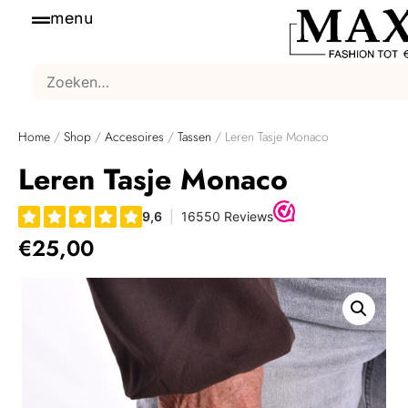
menu
Home
/
Shop
/
Accesoires
/
Tassen
/ Leren Tasje Monaco
Leren Tasje Monaco
€
25,00