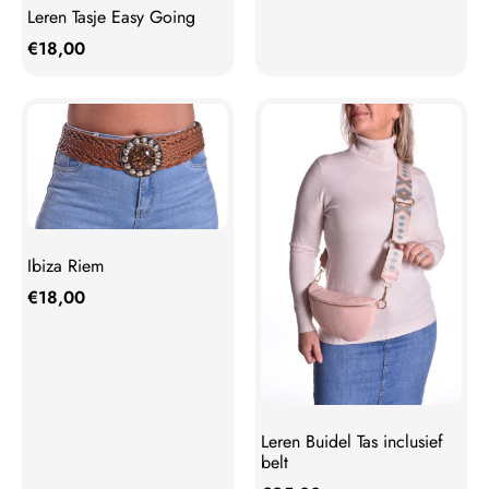
Leren Tasje Easy Going
€
18,00
Ibiza Riem
€
18,00
Leren Buidel Tas inclusief
belt