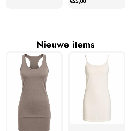
€
25,00
Nieuwe items