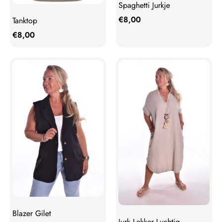
Spaghetti Jurkje
€
8,00
Tanktop
€
8,00
Blazer Gilet
Jurk Lekker Luchtig