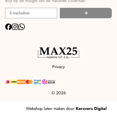
Blijf op de hoogte van de nieuwste collecties!
Privacy
© 2026
Webshop laten maken
door
Kersvers Digital