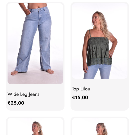
Top Lilou
Wide Leg Jeans
€
15,00
€
25,00