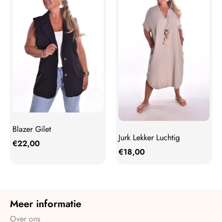
Blazer Gilet
Jurk Lekker Luchtig
€
22,00
€
18,00
Meer informatie
Over ons