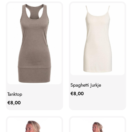
Spaghetti Jurkje
€
8,00
Tanktop
€
8,00