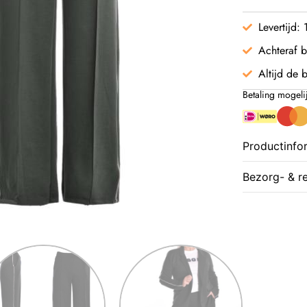
Levertijd:
Achteraf b
Altijd de b
Betaling mogeli
Productinfo
Bezorg- & r