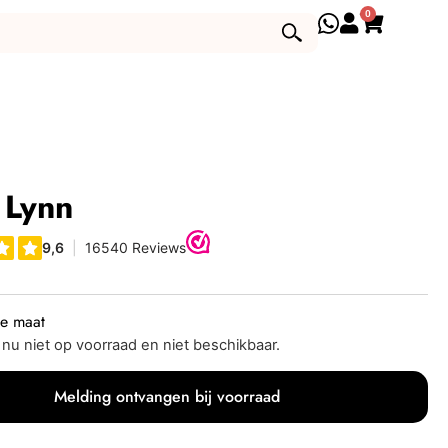
0
 Lynn
je maat
s nu niet op voorraad en niet beschikbaar.
Melding ontvangen bij voorraad