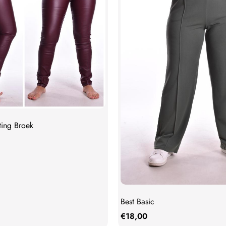
ing Broek
Best Basic
€
18,00