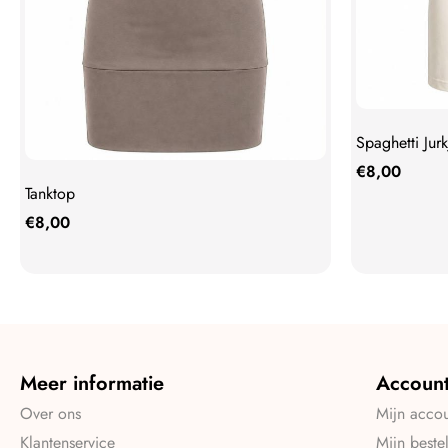
Spaghetti Jurk
€
8,00
Tanktop
€
8,00
Meer informatie
Accoun
Over ons
Mijn acco
Klantenservice
Mijn beste