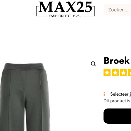
Broek
Selecteer 
Dit product i