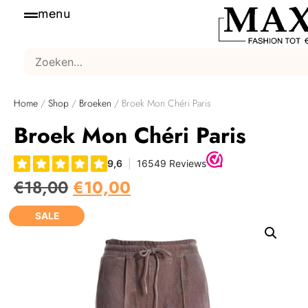
menu
Home
/
Shop
/
Broeken
/ Broek Mon Chéri Paris
Broek Mon Chéri Paris
€
18,00
€
10,00
SALE