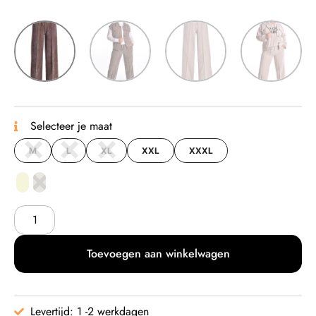
Selecteer je maat
M
L
XL
XXL
XXXL
Toevoegen aan winkelwagen
Levertijd: 1 -2 werkdagen