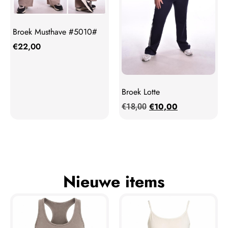
Broek Musthave #5010#
€
22,00
Broek Lotte
€
10,00
€
18,00
Nieuwe items