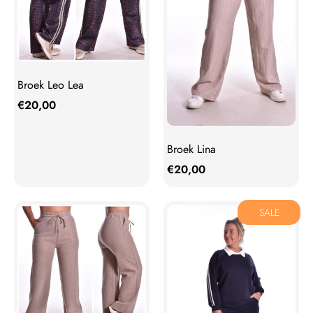
Broek Leo Lea
€
20,00
Broek Lina
€
20,00
SALE