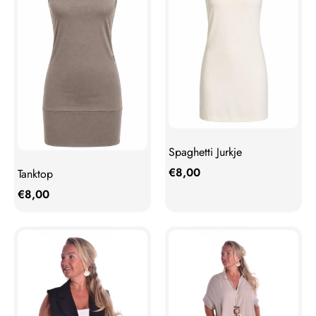
Spaghetti Jurkje
€
8,00
Tanktop
€
8,00