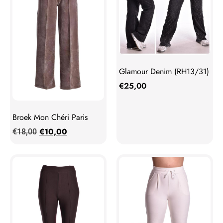
Glamour Denim (RH13/31)
€
25,00
Broek Mon Chéri Paris
€
10,00
€
18,00