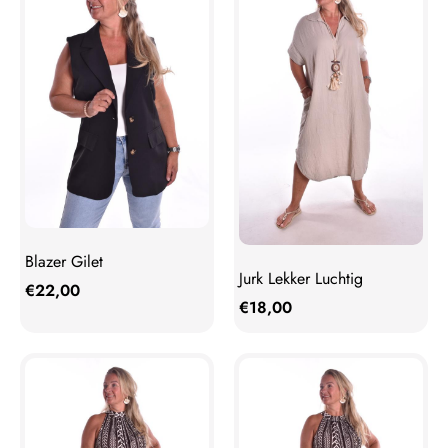
Blazer Gilet
Jurk Lekker Luchtig
€
22,00
€
18,00