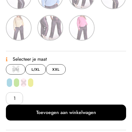
Selecteer je maat
S/M
L/XL
XXL
Toevoegen aan winkelwagen