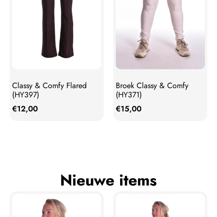
Broek Classy & Comfy
Classy & Comfy Flared
(HY371)
(HY397)
€
15,00
€
12,00
Nieuwe items