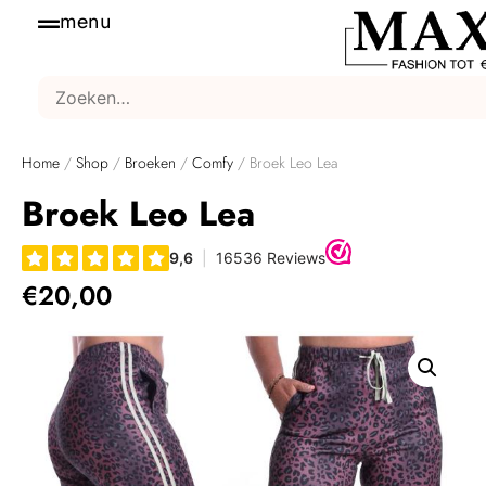
menu
Home
/
Shop
/
Broeken
/
Comfy
/ Broek Leo Lea
Broek Leo Lea
€
20,00