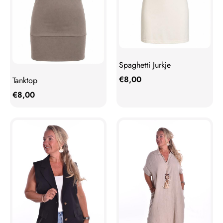
Spaghetti Jurkje
€
8,00
Tanktop
€
8,00