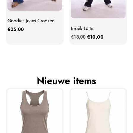
Goodies Jeans Crooked
Broek Lotte
€
25,00
€
10,00
€
18,00
Nieuwe items