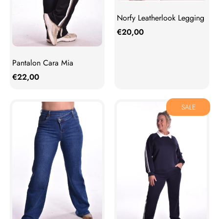
Norfy Leatherlook Legging
€
20,00
Pantalon Cara Mia
€
22,00
SALE