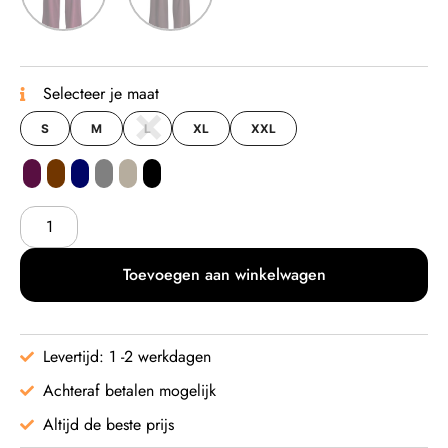
Selecteer je maat
S
M
L
XL
XXL
Toevoegen aan winkelwagen
Levertijd: 1 -2 werkdagen
Achteraf betalen mogelijk
Altijd de beste prijs