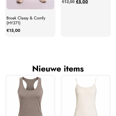
€
5,00
€
12,00
Broek Classy & Comfy
(HY371)
€
15,00
Nieuwe items