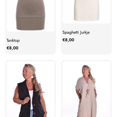
Spaghetti Jurkje
€
8,00
Tanktop
€
8,00