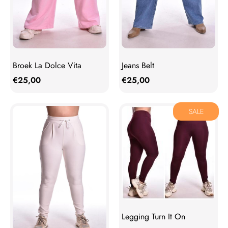
Broek La Dolce Vita
Jeans Belt
€
25,00
€
25,00
SALE
Legging Turn It On