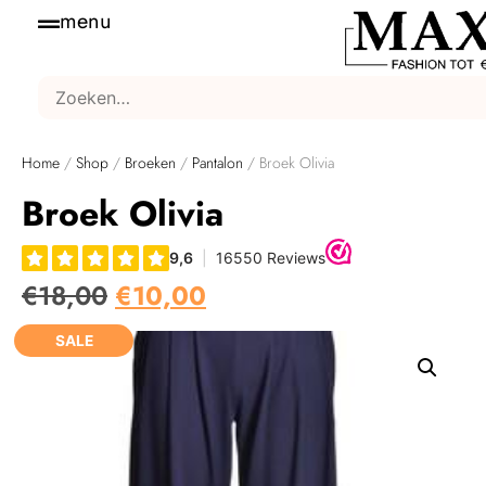
menu
Home
/
Shop
/
Broeken
/
Pantalon
/ Broek Olivia
Broek Olivia
€
18,00
€
10,00
SALE