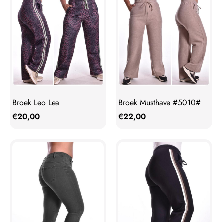
Broek Leo Lea
Broek Musthave #5010#
€
20,00
€
22,00