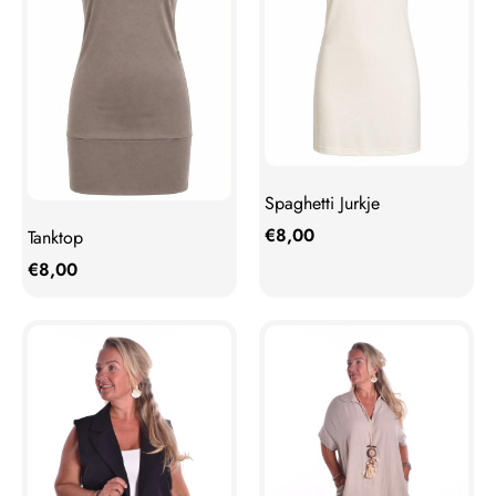
Spaghetti Jurkje
€
8,00
Tanktop
€
8,00