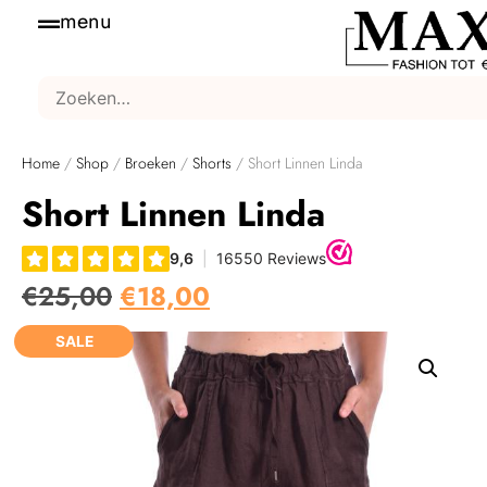
menu
Home
/
Shop
/
Broeken
/
Shorts
/ Short Linnen Linda
Short Linnen Linda
€
25,00
€
18,00
SALE