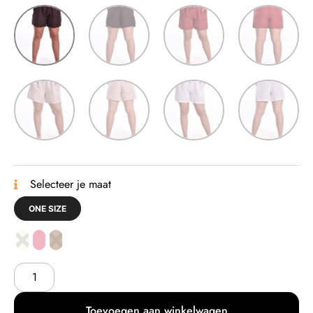
Selecteer je maat
ONE SIZE
Toevoegen aan winkelwagen