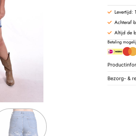
Levertijd:
Achteraf b
Altijd de b
Betaling mogeli
Productinfo
Bezorg- & r