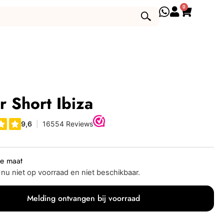
0
r Short Ibiza
je maat
s nu niet op voorraad en niet beschikbaar.
Melding ontvangen bij voorraad