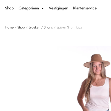
Shop
Categorieën
Vestigingen
Klantenservice
Home
/
Shop
/
Broeken
/
Shorts
/ Spijker Short Ibiza