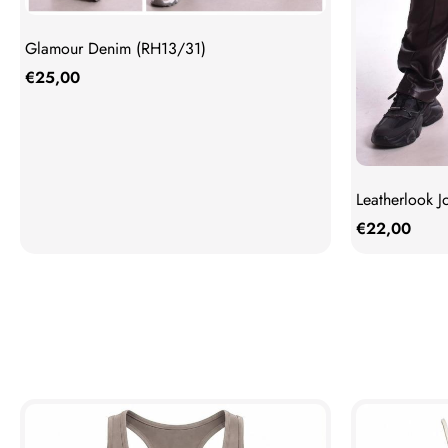
Glamour Denim (RH13/31)
€
25,00
Leatherlook J
€
22,00