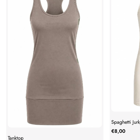
Spaghetti Jurk
€
8,00
Tanktop