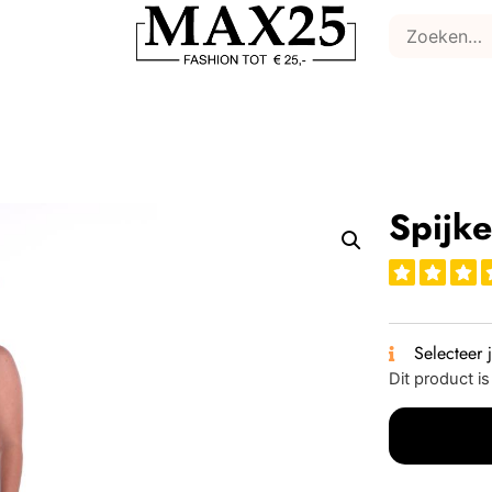
Spijke
Selecteer 
Dit product i