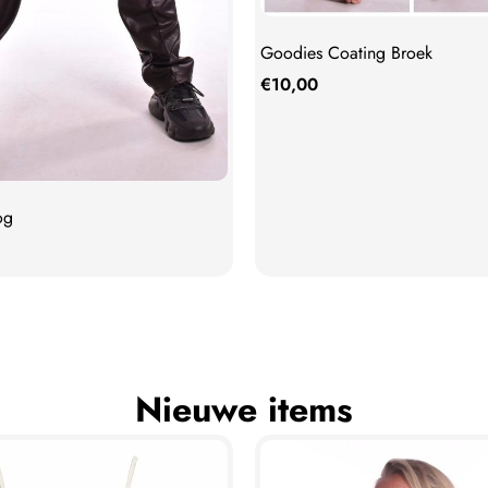
Goodies Coating Broek
€
10,00
og
Nieuwe items