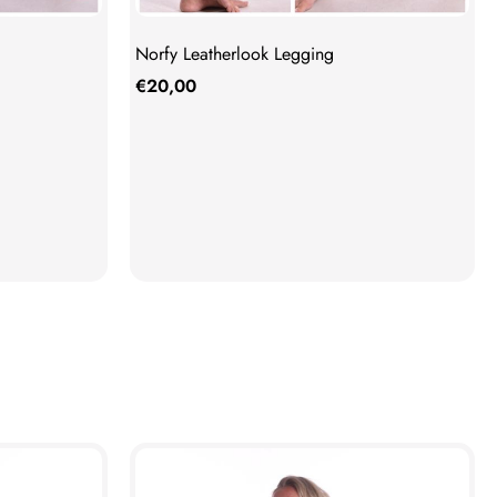
Norfy Leatherlook Legging
€
20,00