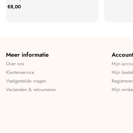
€
8,00
Meer informatie
Accoun
Over ons
Mijn acco
Klantenservice
Mijn beste
Veelgestelde vragen
Registrere
Verzenden & retourneren
Mijn wink