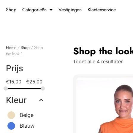
Shop
Categorieën
Vestigingen
Klantenservice
Shop the loo
Home
/
Shop
/ Shop
the look 1
Toont alle 4 resultaten
Prijs
€
15,00
€
25,00
Kleur
Beige
Blauw