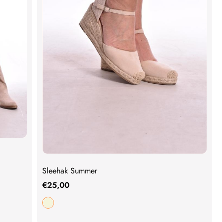
Sleehak Summer
€
25,00