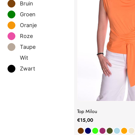
Bruin
Groen
Oranje
Roze
Taupe
Wit
Zwart
Top Milou
€
15,00