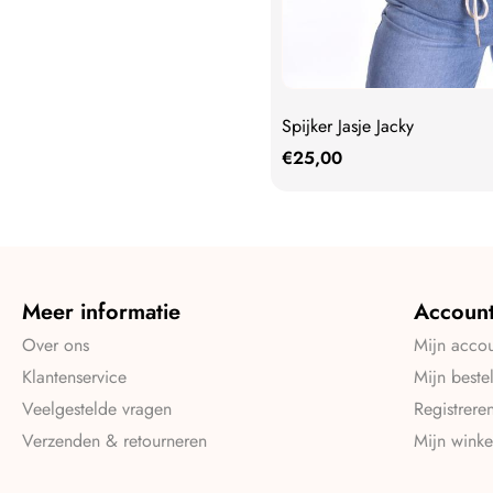
Spijker Jasje Jacky
€
25,00
Meer informatie
Accoun
Over ons
Mijn acco
Klantenservice
Mijn beste
Veelgestelde vragen
Registrere
Verzenden & retourneren
Mijn wink