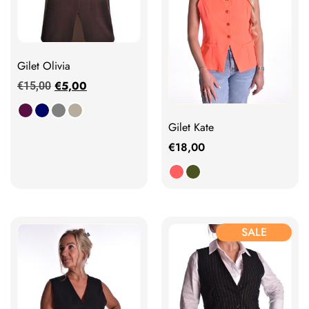
Gilet Olivia
€
5,00
€
15,00
Gilet Kate
€
18,00
SALE