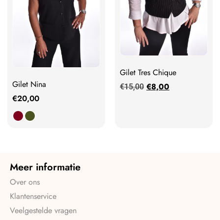
Gilet Tres Chique
Gilet Nina
€
8,00
€
15,00
€
20,00
Meer informatie
Over ons
Klantenservice
Veelgestelde vragen