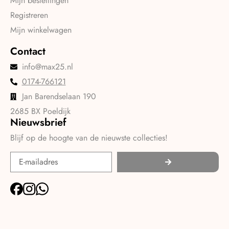
Mijn bestellingen
Registreren
Mijn winkelwagen
Contact
info@max25.nl
0174-766121
Jan Barendselaan 190
2685 BX Poeldijk
Nieuwsbrief
Blijf op de hoogte van de nieuwste collecties!