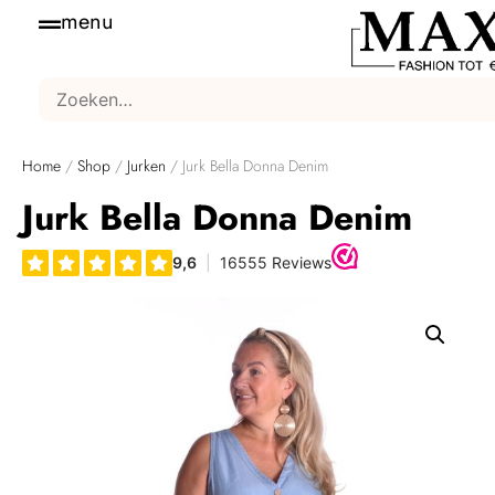
menu
Home
/
Shop
/
Jurken
/ Jurk Bella Donna Denim
Jurk Bella Donna Denim