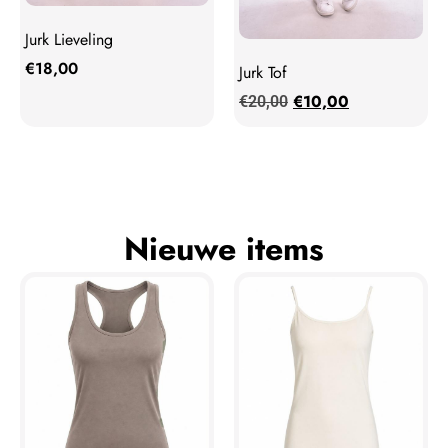
Jurk Lieveling
€
18,00
Jurk Tof
€
10,00
€
20,00
Nieuwe items