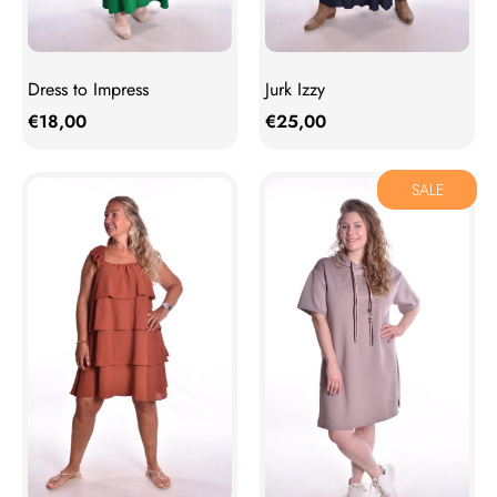
Dress to Impress
Jurk Izzy
€
18,00
€
25,00
SALE