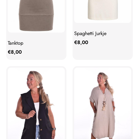
Spaghetti Jurkje
€
8,00
Tanktop
€
8,00