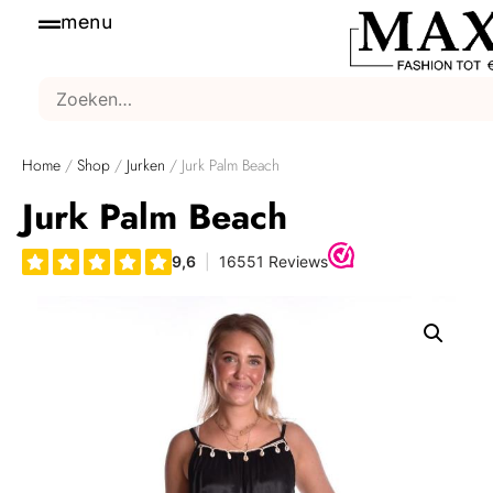
menu
Home
/
Shop
/
Jurken
/ Jurk Palm Beach
Jurk Palm Beach