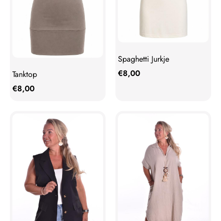
Spaghetti Jurkje
€
8,00
Tanktop
€
8,00