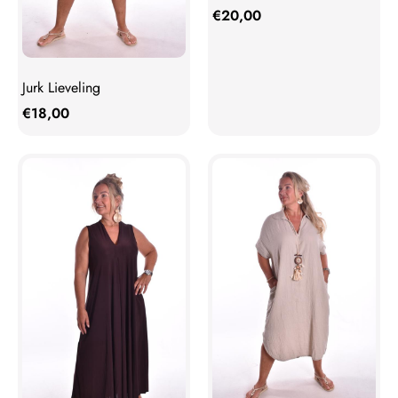
€
20,00
Jurk Lieveling
€
18,00