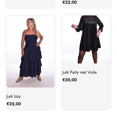
€
22,00
Jurk Party met Voile
€
20,00
Jurk Izzy
€
25,00