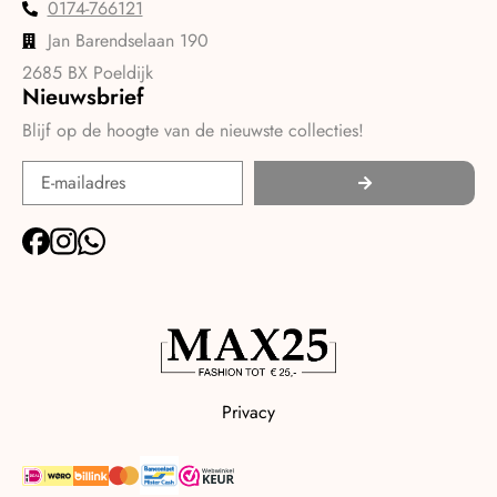
0174-766121
Jan Barendselaan 190
2685 BX Poeldijk
Nieuwsbrief
Blijf op de hoogte van de nieuwste collecties!
Privacy