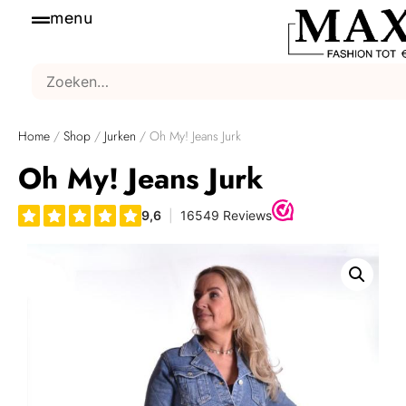
menu
Home
/
Shop
/
Jurken
/ Oh My! Jeans Jurk
Oh My! Jeans Jurk