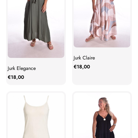
Jurk Claire
€
18,00
Jurk Elegance
€
18,00