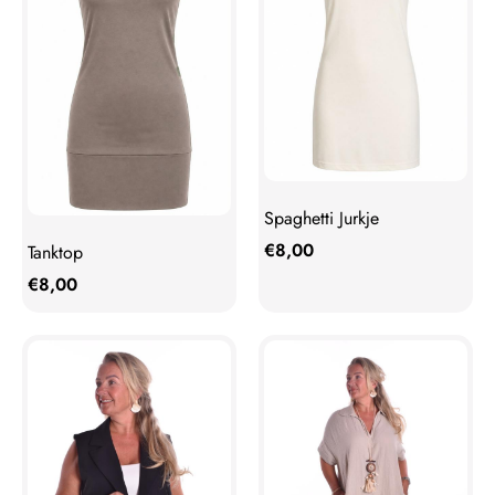
Spaghetti Jurkje
€
8,00
Tanktop
€
8,00