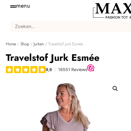
menu
Home
/
Shop
/
Jurken
/ Travelstof Jurk Esmée
Travelstof Jurk Esmée