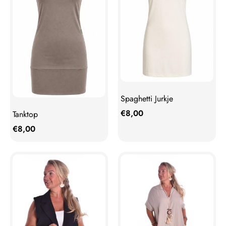
Spaghetti Jurkje
€
8,00
Tanktop
€
8,00