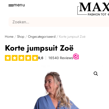
menu
Home
/
Shop
/
Ongecategoriseerd
/ Korte jumpsuit Zoë
Korte jumpsuit Zoë