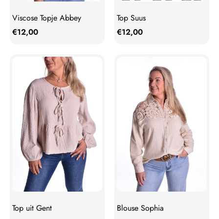
Viscose Topje Abbey
Top Suus
€
12,00
€
12,00
Top uit Gent
Blouse Sophia