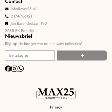
Contact
info@max25.nl
0174-766121
Jan Barendselaan 190
2685 BX Poeldijk
Nieuwsbrief
Blijf op de hoogte van de nieuwste collecties!
Privacy