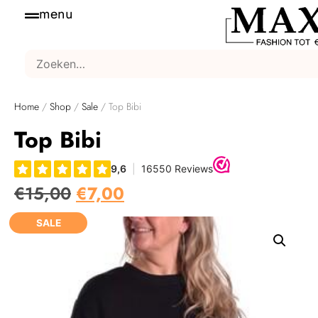
menu
Home
/
Shop
/
Sale
/ Top Bibi
Top Bibi
€
15,00
€
7,00
SALE