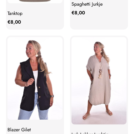
Spaghetti Jurkje
€
8,00
Tanktop
€
8,00
Blazer Gilet