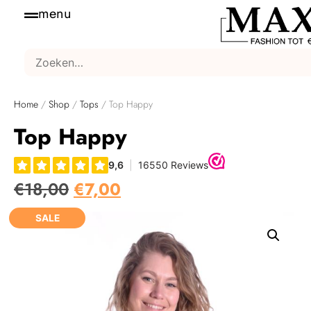
menu
Home
/
Shop
/
Tops
/ Top Happy
Top Happy
€
18,00
€
7,00
SALE