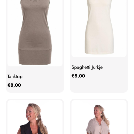
Spaghetti Jurkje
€
8,00
Tanktop
€
8,00