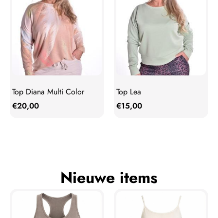
Top Diana Multi Color
Top Lea
€
20,00
€
15,00
Nieuwe items