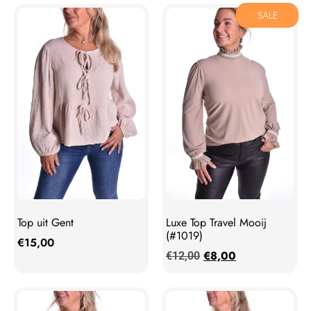
SALE
Top uit Gent
Luxe Top Travel Mooij
(#1019)
€
15,00
€
8,00
€
12,00