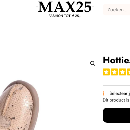
Hottie
Selecteer 
Dit product i