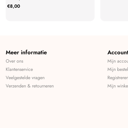
€
8,00
Meer informatie
Accoun
Over ons
Mijn acco
Klantenservice
Mijn beste
Veelgestelde vragen
Registrere
Verzenden & retourneren
Mijn wink