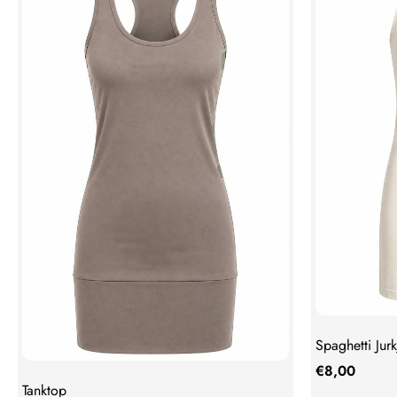
Spaghetti Jurk
€
8,00
Tanktop