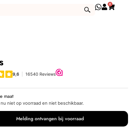
0
s
je maat
s nu niet op voorraad en niet beschikbaar.
Melding ontvangen bij voorraad