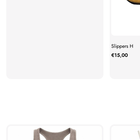
Slippers H
€
15,00