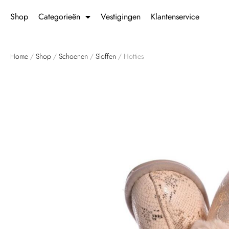
Shop
Categorieën
Vestigingen
Klantenservice
Home
/
Shop
/
Schoenen
/
Sloffen
/ Hotties