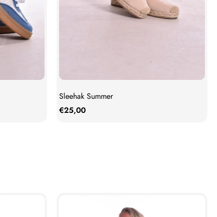
Sleehak Summer
€
25,00