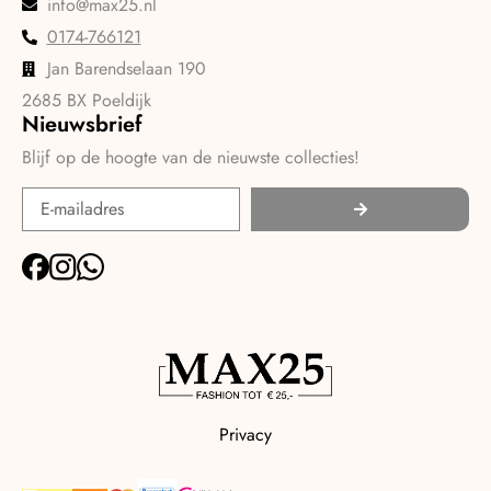
info@max25.nl
0174-766121
Jan Barendselaan 190
2685 BX Poeldijk
Nieuwsbrief
Blijf op de hoogte van de nieuwste collecties!
Privacy