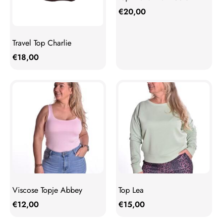
€
20,00
Travel Top Charlie
€
18,00
Viscose Topje Abbey
Top Lea
€
12,00
€
15,00