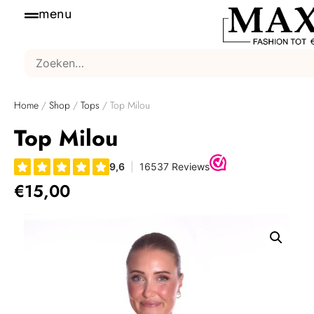
menu
Home
/
Shop
/
Tops
/ Top Milou
Top Milou
€
15,00