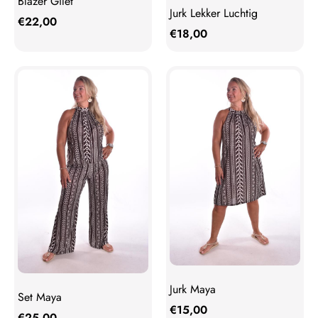
Blazer Gilet
Jurk Lekker Luchtig
€
22,00
€
18,00
Jurk Maya
Set Maya
€
15,00
€
25,00