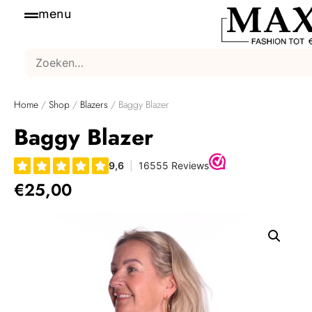
menu
Home
/
Shop
/
Blazers
/ Baggy Blazer
Baggy Blazer
€
25,00