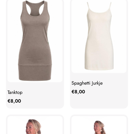
Spaghetti Jurkje
€
8,00
Tanktop
€
8,00