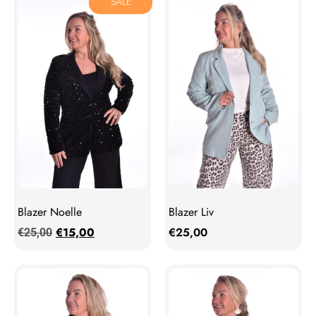
SALE
Blazer Noelle
Blazer Liv
€
15,00
€
25,00
€
25,00