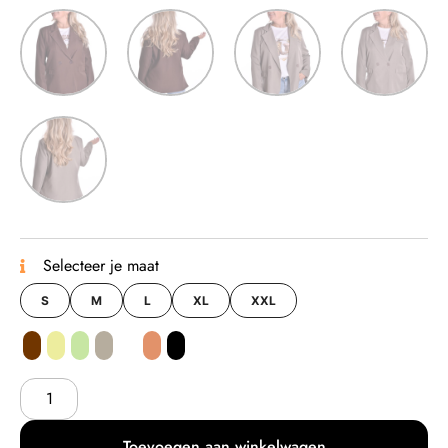
Selecteer je maat
S
M
L
XL
XXL
Toevoegen aan winkelwagen