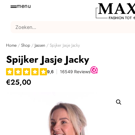
menu
Home
/
Shop
/
Jassen
/ Spijker Jasje Jacky
Spijker Jasje Jacky
€
25,00