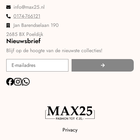
info@max25.nl
0174-766121
Jan Barendselaan 190
2685 BX Poeldijk
Nieuwsbrief
Blijf op de hoogte van de nieuwste collecties!
Privacy