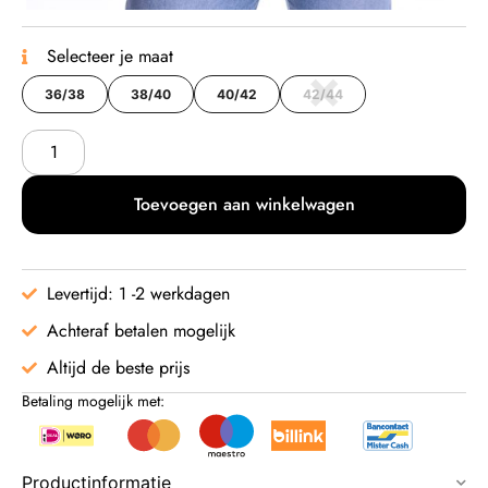
Selecteer je maat
36/38
38/40
40/42
42/44
Toevoegen aan winkelwagen
Levertijd: 1 -2 werkdagen
Achteraf betalen mogelijk
Altijd de beste prijs
Betaling mogelijk met:
Productinformatie