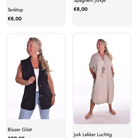
Spaghetti Jurkje
€
8,00
Tanktop
€
8,00
Blazer Gilet
Jurk Lekker Luchtig