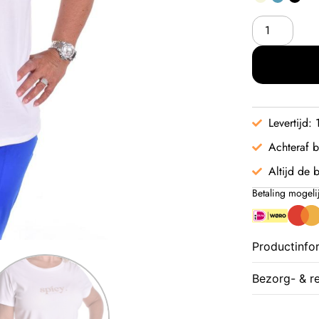
Levertijd:
Achteraf b
Altijd de b
Betaling mogeli
Productinfo
Bezorg- & r