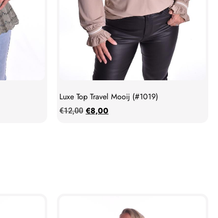
Luxe Top Travel Mooij (#1019)
€
8,00
€
12,00