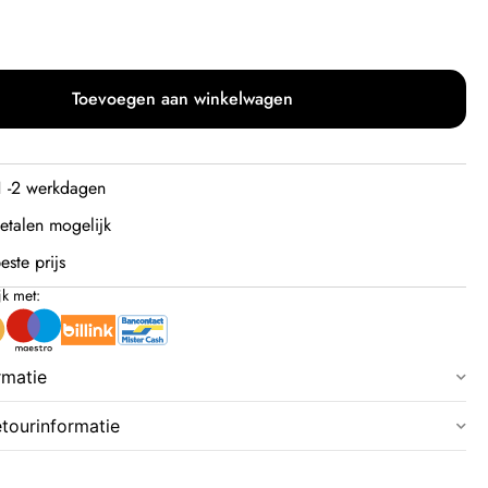
Toevoegen aan winkelwagen
 1 -2 werkdagen
etalen mogelijk
este prijs
jk met:
rmatie
etourinformatie