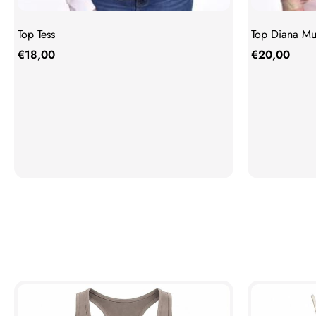
Top Tess
Top Diana Mul
€
18,00
€
20,00