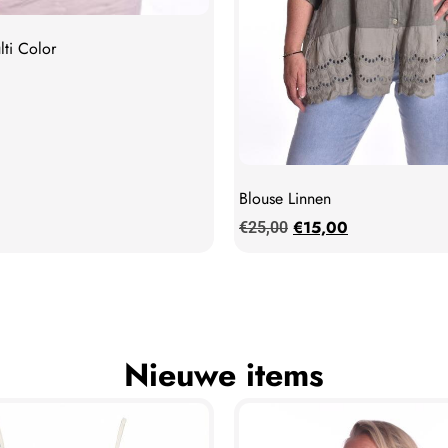
ti Color
Blouse Linnen
€
15,00
€
25,00
Nieuwe items