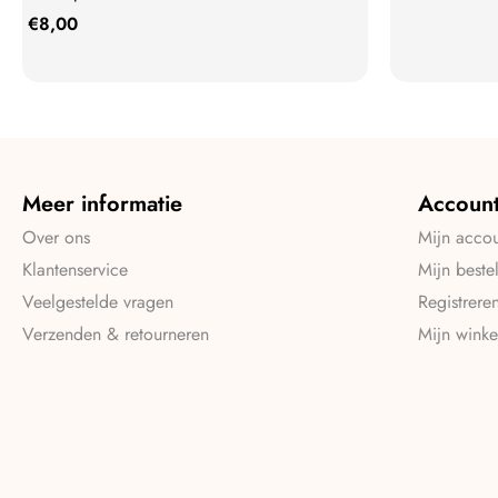
€
8,00
Meer informatie
Accoun
Over ons
Mijn acco
Klantenservice
Mijn beste
Veelgestelde vragen
Registrere
Verzenden & retourneren
Mijn wink