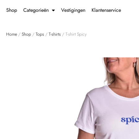
Shop
Categorieën
Vestigingen
Klantenservice
Home
/
Shop
/
Tops
/
T-shirts
/ T-shirt Spicy