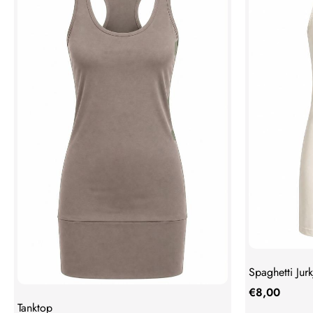
Spaghetti Jurk
€
8,00
Tanktop