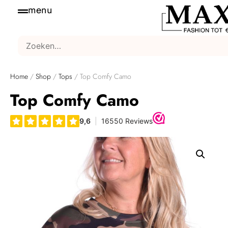
menu
Home
/
Shop
/
Tops
/ Top Comfy Camo
Top Comfy Camo