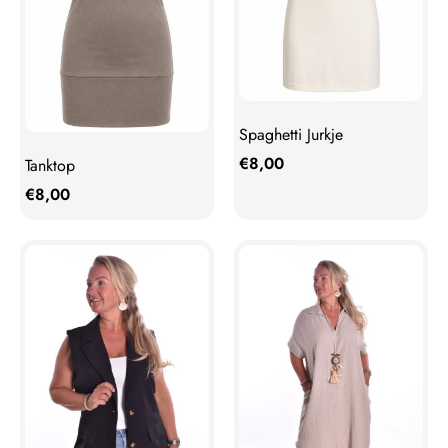
Spaghetti Jurkje
€
8,00
Tanktop
€
8,00