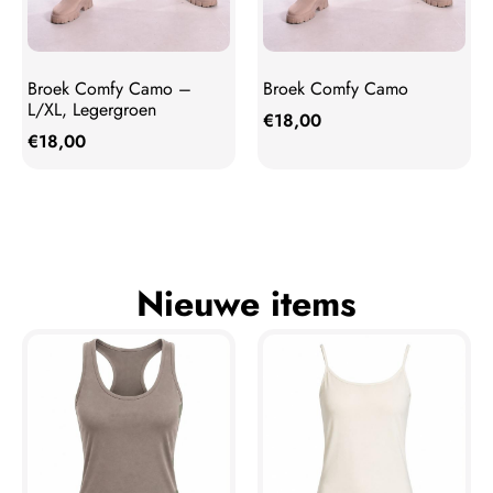
Broek Comfy Camo –
Broek Comfy Camo
L/XL, Legergroen
€
18,00
€
18,00
Nieuwe items