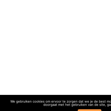
We gebruiken cookies om ervoor te zorgen dat we je de best mo
doorgaat met het gebruiken van de site, ga