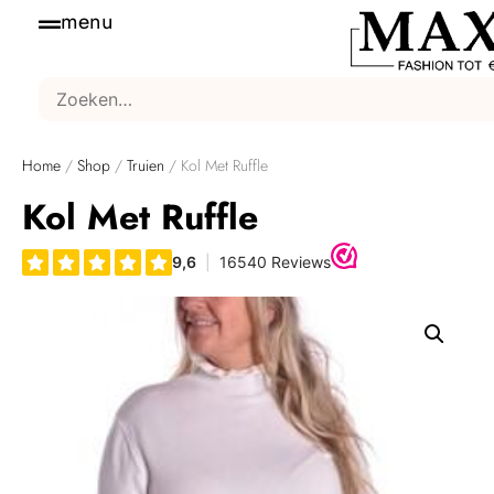
menu
Home
/
Shop
/
Truien
/ Kol Met Ruffle
Kol Met Ruffle