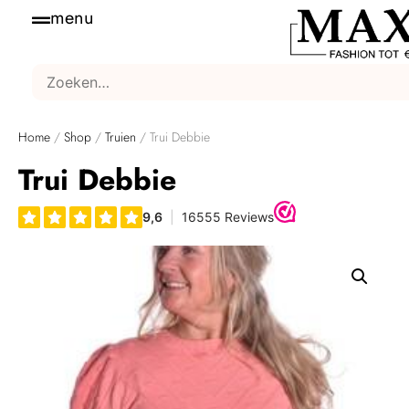
menu
Home
/
Shop
/
Truien
/ Trui Debbie
Trui Debbie