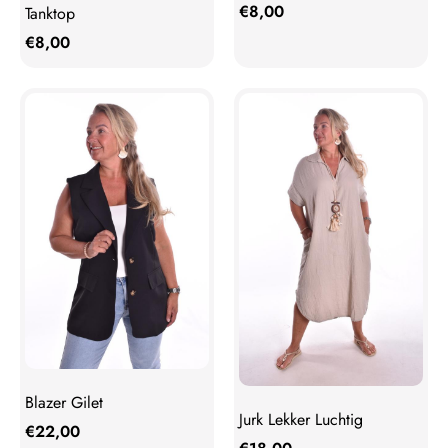
€
8,00
Tanktop
€
8,00
Blazer Gilet
Jurk Lekker Luchtig
€
22,00