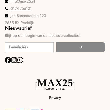
info@max25.nl
0174-766121
Jan Barendselaan 190
2685 BX Poeldijk
Nieuwsbrief
Blijf op de hoogte van de nieuwste collecties!
Privacy