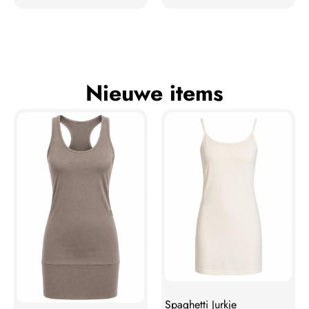
Nieuwe items
Spaghetti Jurkje