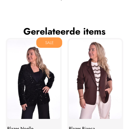
Gerelateerde items
SALE
Blazer Noelle
Blazer Bianca