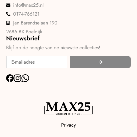
info@max25.nl
0174-766121
Jan Barendselaan 190
2685 BX Poeldijk
Nieuwsbrief
Blijf op de hoogte van de nieuwste collecties!
Privacy