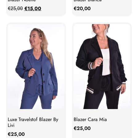
€
15,00
€
20,00
€
25,00
Luxe Travelstof Blazer By
Blazer Cara Mia
Livi
€
25,00
€
25,00