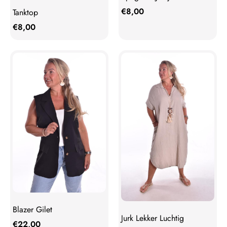
€
8,00
Tanktop
€
8,00
Blazer Gilet
Jurk Lekker Luchtig
€
22,00