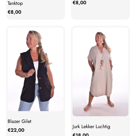
€
8,00
Tanktop
€
8,00
Blazer Gilet
Jurk Lekker Luchtig
€
22,00
€
18,00