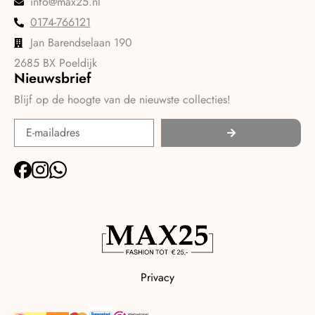
info@max25.nl
0174-766121
Jan Barendselaan 190
2685 BX Poeldijk
Nieuwsbrief
Blijf op de hoogte van de nieuwste collecties!
Privacy