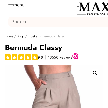
menu
Home
/
Shop
/
Broeken
/ Bermuda Classy
Bermuda Classy