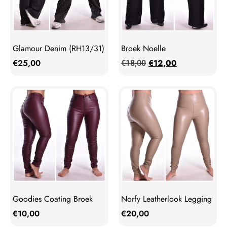
Glamour Denim (RH13/31)
Broek Noelle
€
25,00
€
12,00
€
18,00
Goodies Coating Broek
Norfy Leatherlook Legging
€
10,00
€
20,00