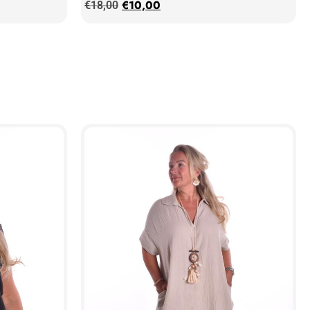
€
10,00
€
18,00