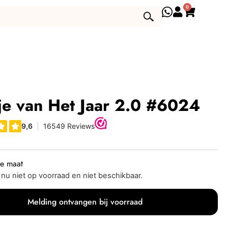
0
je van Het Jaar 2.0 #6024
je maat
s nu niet op voorraad en niet beschikbaar.
Melding ontvangen bij voorraad