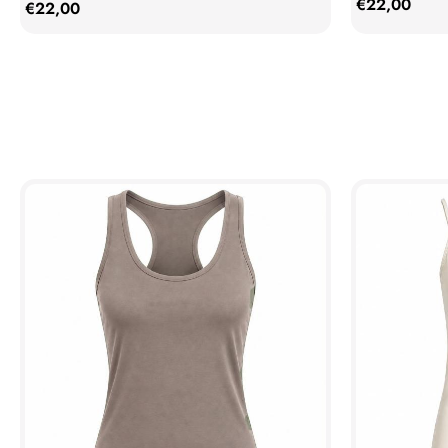
€
22,00
€
22,00