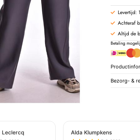
Levertijd:
Achteraf b
Altijd de b
Betaling mogeli
Productinfo
Bezorg- & r