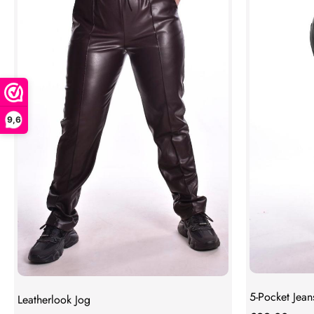
9,6
5-Pocket Jean
Leatherlook Jog