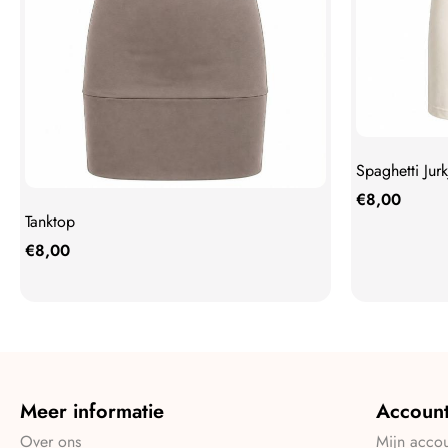
Spaghetti Jurk
€
8,00
Tanktop
€
8,00
Meer informatie
Accoun
Over ons
Mijn acco