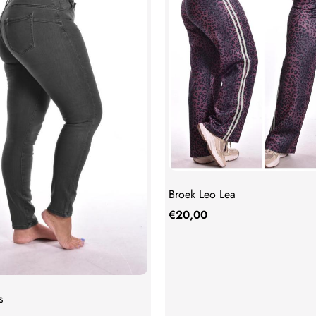
Broek Leo Lea
€
20,00
s