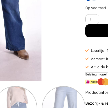
Op voorraad
Levertijd:
Achteraf b
Altijd de b
Betaling mogeli
Productinfo
Bezorg- & r