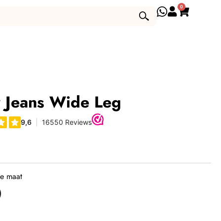
0
 Jeans Wide Leg
je maat