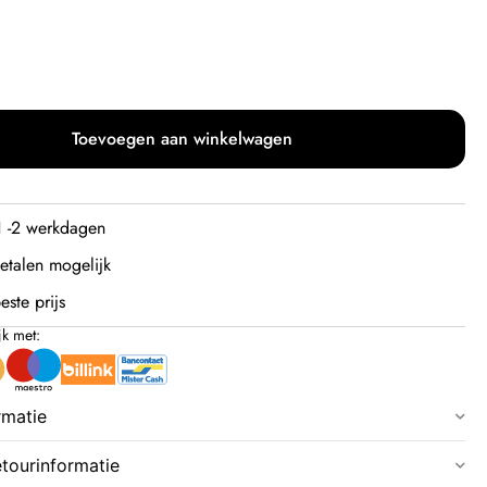
Toevoegen aan winkelwagen
 1 -2 werkdagen
etalen mogelijk
este prijs
jk met:
rmatie
etourinformatie