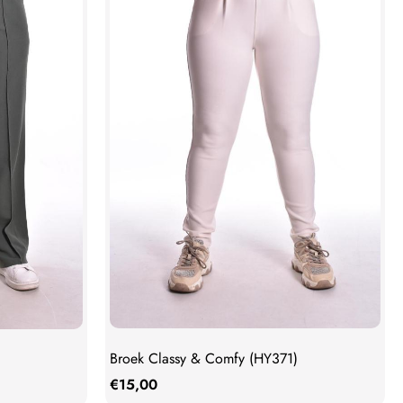
Broek Classy & Comfy (HY371)
€
15,00