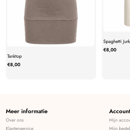
Spaghetti Jurk
€
8,00
Tanktop
€
8,00
Meer informatie
Accoun
Over ons
Mijn acco
Klantenservice
Mijn beste