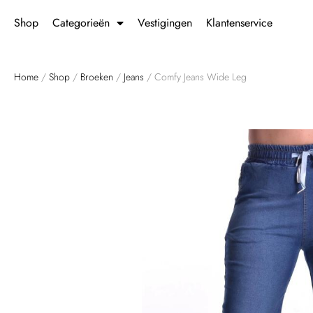
Shop
Categorieën
Vestigingen
Klantenservice
Home
/
Shop
/
Broeken
/
Jeans
/ Comfy Jeans Wide Leg