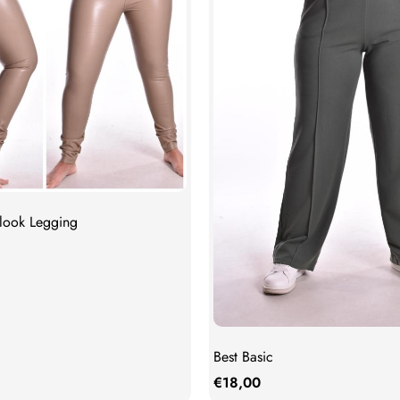
rlook Legging
Best Basic
€
18,00