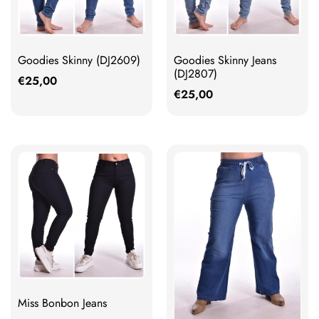
Goodies Skinny (DJ2609)
Goodies Skinny Jeans
(DJ2807)
€
25,00
€
25,00
Miss Bonbon Jeans