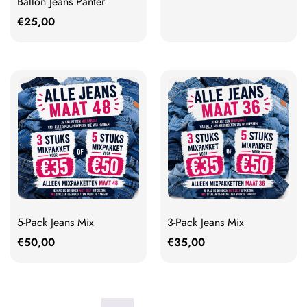
Ballon Jeans Panter
€
25,00
5-Pack Jeans Mix
3-Pack Jeans Mix
€
50,00
€
35,00