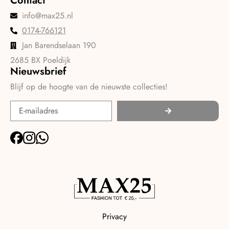
Contact
info@max25.nl
0174-766121
Jan Barendselaan 190
2685 BX Poeldijk
Nieuwsbrief
Blijf op de hoogte van de nieuwste collecties!
Privacy