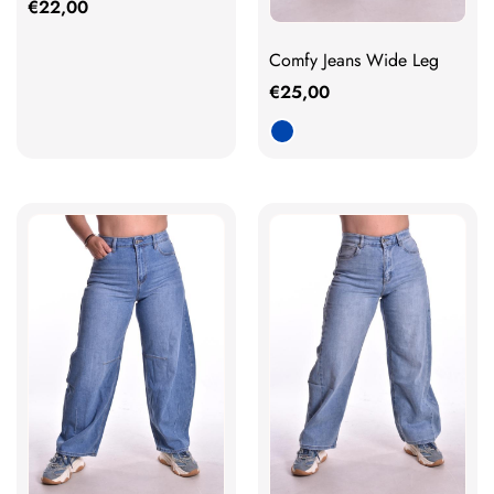
€
22,00
Comfy Jeans Wide Leg
€
25,00