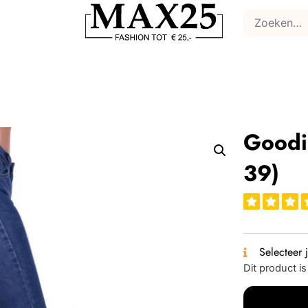
Goodi
39)
Selecteer 
Dit product i