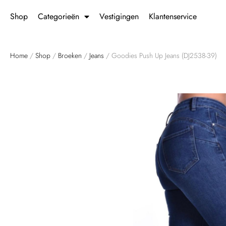
Shop
Categorieën
Vestigingen
Klantenservice
Home
/
Shop
/
Broeken
/
Jeans
/ Goodies Push Up Jeans (DJ2538-39)