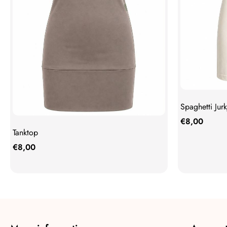
Spaghetti Jurk
€
8,00
Tanktop
€
8,00