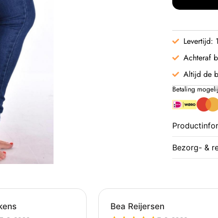
Levertijd:
Achteraf b
Altijd de b
Betaling mogeli
Productinfo
Bezorg- & r