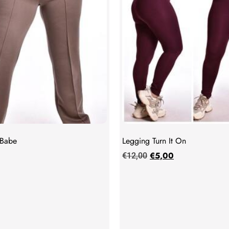
 Babe
Legging Turn It On
€
5,00
€
12,00