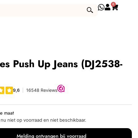
0
es Push Up Jeans (DJ2538-
je maat
s nu niet op voorraad en niet beschikbaar.
Melding ontvangen bij voorraad