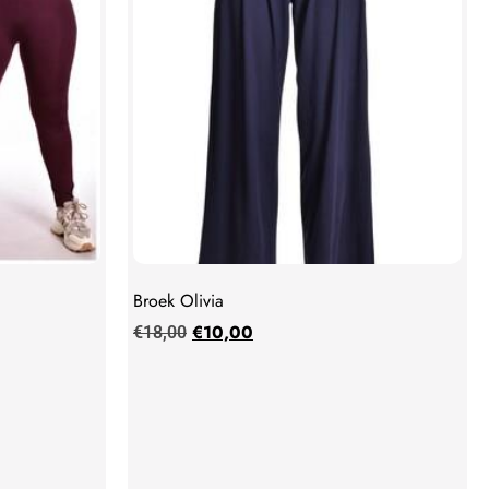
Broek Olivia
€
10,00
€
18,00