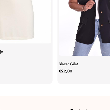
je
Blazer Gilet
€
22,00