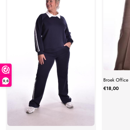
Broek Office
9,6
€
18,00