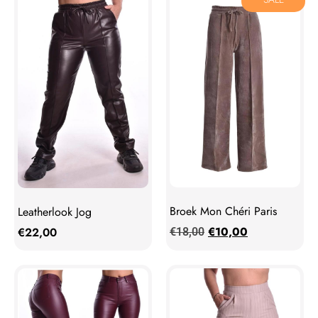
Broek Mon Chéri Paris
Leatherlook Jog
€
10,00
€
22,00
€
18,00