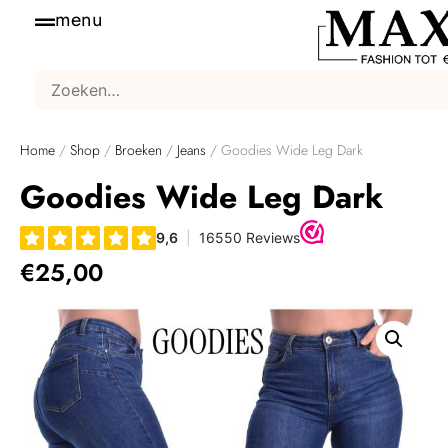
menu
Home
/
Shop
/
Broeken
/
Jeans
/ Goodies Wide Leg Dark
Goodies Wide Leg Dark
€
25,00