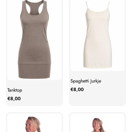
Spaghetti Jurkje
€
8,00
Tanktop
€
8,00