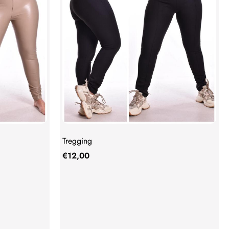
Tregging
€
12,00