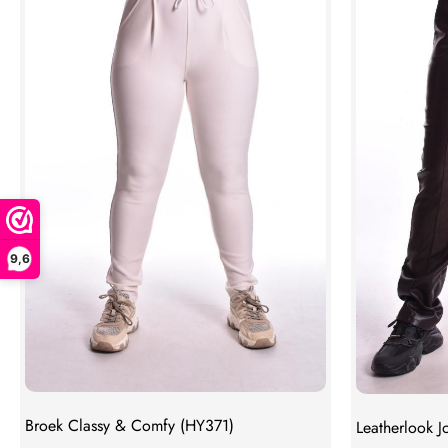
9,6
Broek Classy & Comfy (HY371)
Leatherlook J