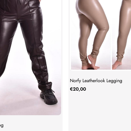
Norfy Leatherlook Legging
€
20,00
og