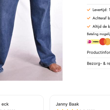
Levertijd:
Achteraf b
Altijd de b
Betaling mogeli
Productinfo
Bezorg- & r