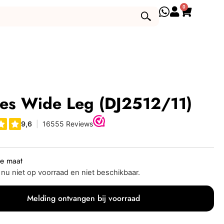
0
es Wide Leg (DJ2512/11)
je maat
s nu niet op voorraad en niet beschikbaar.
Melding ontvangen bij voorraad