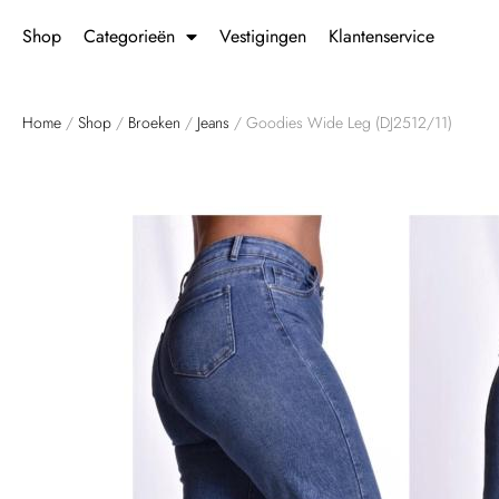
Shop
Categorieën
Vestigingen
Klantenservice
Home
/
Shop
/
Broeken
/
Jeans
/ Goodies Wide Leg (DJ2512/11)