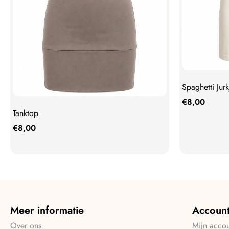
Spaghetti Jurk
€
8,00
Tanktop
€
8,00
Meer informatie
Accoun
Over ons
Mijn acco