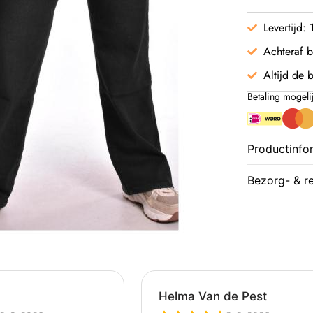
Levertijd:
Achteraf b
Altijd de b
Betaling mogeli
Productinfo
Bezorg- & r