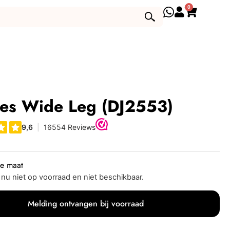
0
es Wide Leg (DJ2553)
je maat
s nu niet op voorraad en niet beschikbaar.
Melding ontvangen bij voorraad