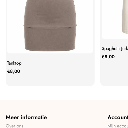
Spaghetti Jurk
€
8,00
Tanktop
€
8,00
Meer informatie
Accoun
Over ons
Mijn acco