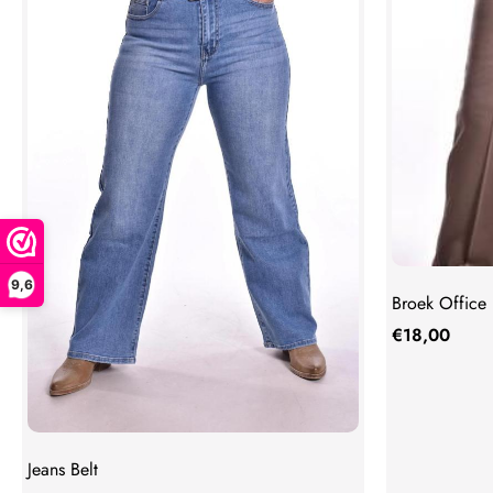
9,6
Broek Office
€
18,00
Jeans Belt