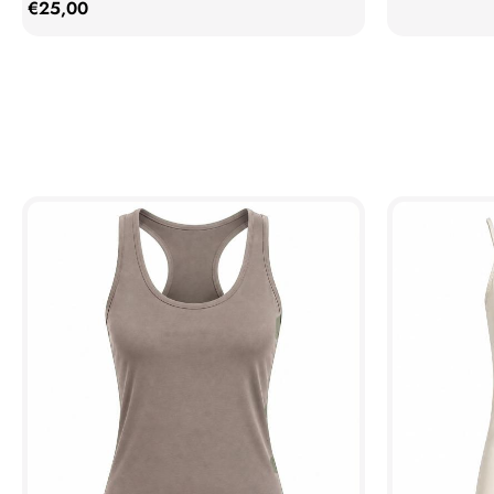
€
25,00