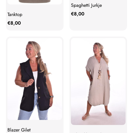
Spaghetti Jurkje
€
8,00
Tanktop
€
8,00
Blazer Gilet