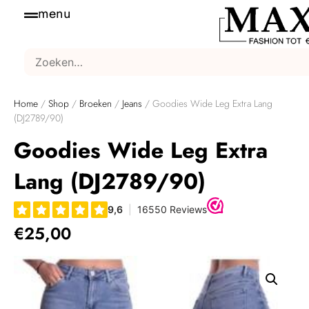
menu
Home
/
Shop
/
Broeken
/
Jeans
/ Goodies Wide Leg Extra Lang
(DJ2789/90)
Goodies Wide Leg Extra
Lang (DJ2789/90)
€
25,00