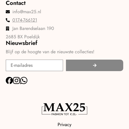
Contact
info@max25.nl
0174-766121
Jan Barendselaan 190
2685 BX Poeldijk
Nieuwsbrief
Blijf op de hoogte van de nieuwste collecties!
Privacy