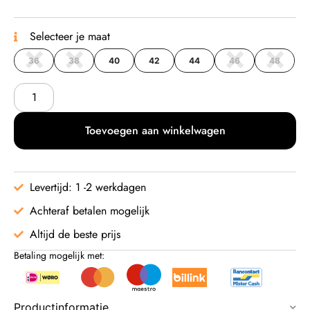
Selecteer je maat
36
38
40
42
44
46
48
Toevoegen aan winkelwagen
Levertijd: 1 -2 werkdagen
Achteraf betalen mogelijk
Altijd de beste prijs
Betaling mogelijk met:
Productinformatie