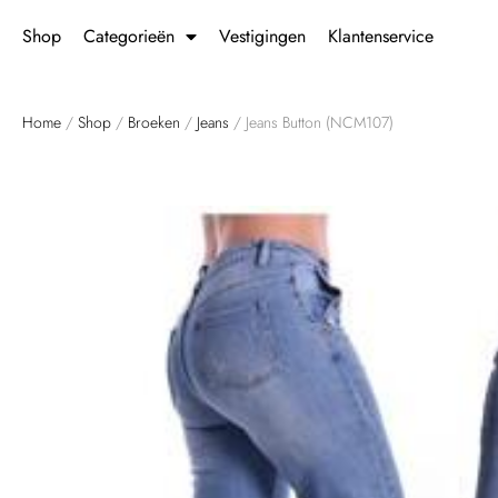
Shop
Categorieën
Vestigingen
Klantenservice
Home
/
Shop
/
Broeken
/
Jeans
/ Jeans Button (NCM107)