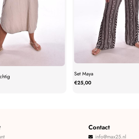
Set Maya
chtig
€
25,00
t
Contact
unt
info@max25.nl