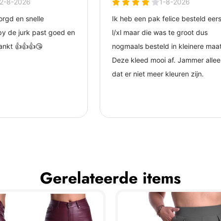
Gerelateerde items