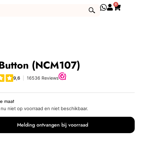
0
 Button (NCM107)
je maat
s nu niet op voorraad en niet beschikbaar.
Melding ontvangen bij voorraad