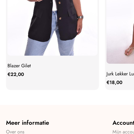
Blazer Gilet
Jurk Lekker Lu
€
22,00
€
18,00
Meer informatie
Accoun
Over ons
Mijn acco