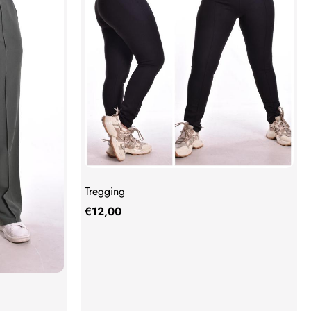
Tregging
€
12,00