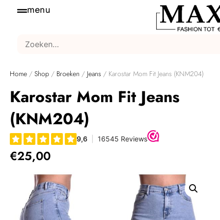
menu
Home
/
Shop
/
Broeken
/
Jeans
/ Karostar Mom Fit Jeans (KNM204)
Karostar Mom Fit Jeans
(KNM204)
€
25,00