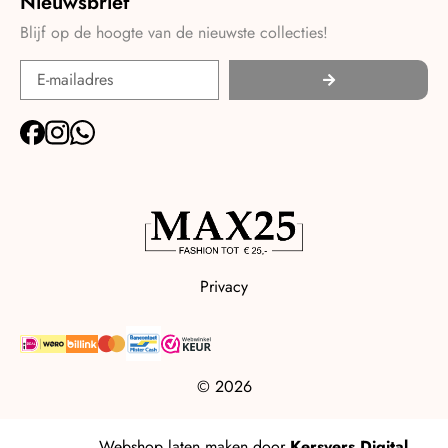
Nieuwsbrief
Blijf op de hoogte van de nieuwste collecties!
Privacy
© 2026
Webshop laten maken
door
Kersvers Digital