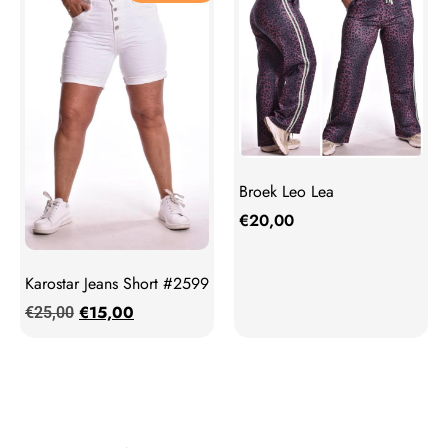
Broek Leo Lea
€
20,00
Karostar Jeans Short #2599
€
15,00
€
25,00