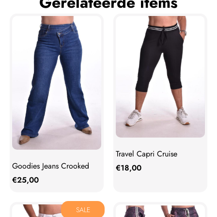
Gerelateerde items
Travel Capri Cruise
Goodies Jeans Crooked
€
18,00
€
25,00
SALE