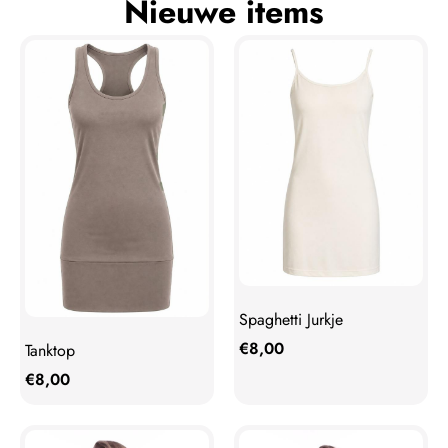
Nieuwe items
Spaghetti Jurkje
€
8,00
Tanktop
€
8,00