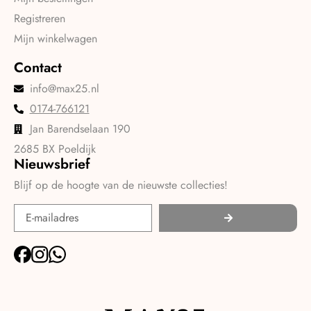
Registreren
Mijn winkelwagen
Contact
info@max25.nl
0174-766121
Jan Barendselaan 190
2685 BX Poeldijk
Nieuwsbrief
Blijf op de hoogte van de nieuwste collecties!