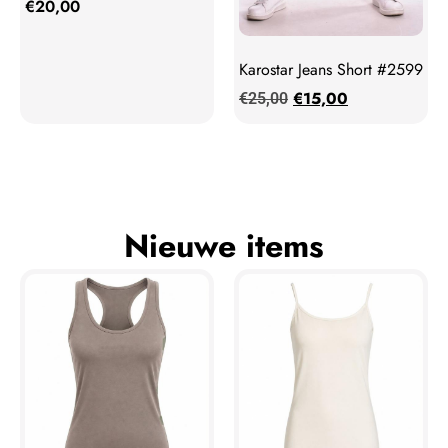
€
20,00
Karostar Jeans Short #2599
€
15,00
€
25,00
Nieuwe items