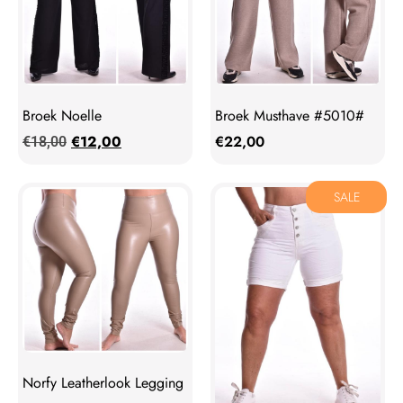
Broek Noelle
Broek Musthave #5010#
€
12,00
€
22,00
€
18,00
SALE
Norfy Leatherlook Legging