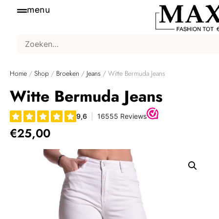
menu
Home
/
Shop
/
Broeken
/
Jeans
/ Witte Bermuda Jeans
Witte Bermuda Jeans
€
25,00