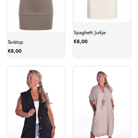
Spaghetti Jurkje
€
8,00
Tanktop
€
8,00