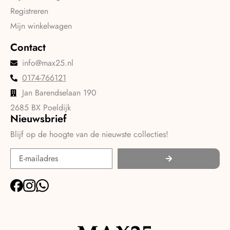
Registreren
Mijn winkelwagen
Contact
info@max25.nl
0174-766121
Jan Barendselaan 190
2685 BX Poeldijk
Nieuwsbrief
Blijf op de hoogte van de nieuwste collecties!