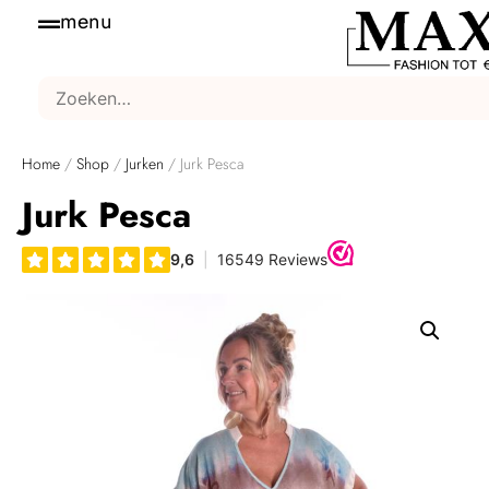
menu
Home
/
Shop
/
Jurken
/ Jurk Pesca
Jurk Pesca