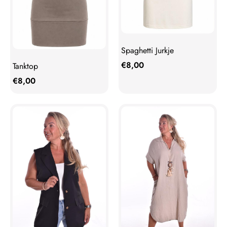
Spaghetti Jurkje
€
8,00
Tanktop
€
8,00