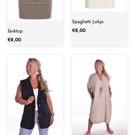
Spaghetti Jurkje
€
8,00
Tanktop
€
8,00