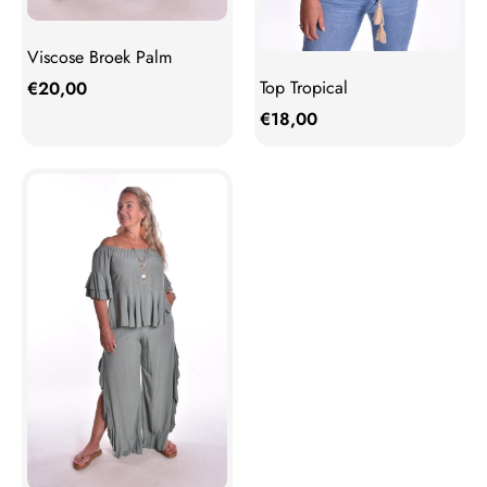
Viscose Broek Palm
Top Tropical
€
20,00
€
18,00