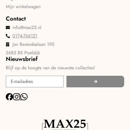
Mijn winkelwagen
Contact
info@max25.nl
0174-766121
Jan Barendselaan 190
2685 BX Poeldijk
Nieuwsbrief
Blijf op de hoogte van de nieuwste collecties!