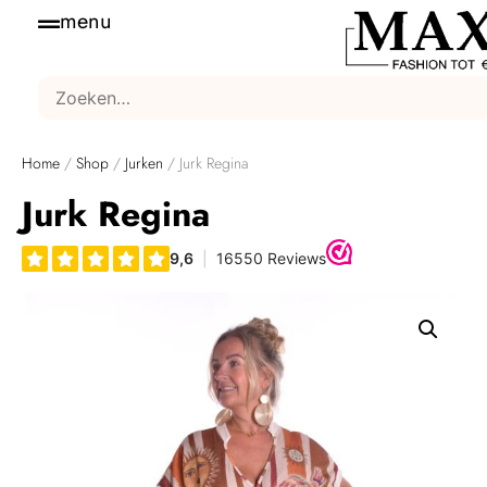
menu
Home
/
Shop
/
Jurken
/ Jurk Regina
Jurk Regina