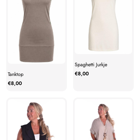
Spaghetti Jurkje
€
8,00
Tanktop
€
8,00