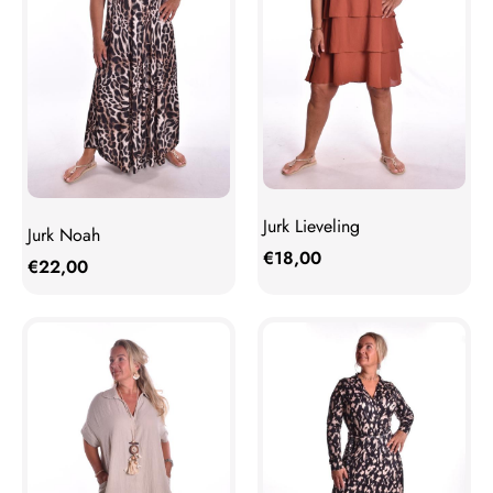
Jurk Lieveling
Jurk Noah
€
18,00
€
22,00